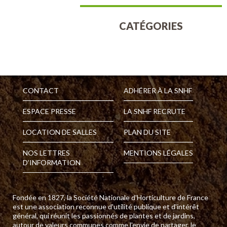
CATÉGORIES
Aucune catégorie
CONTACT
ADHÉRER À LA SNHF
ESPACE PRESSE
LA SNHF RECRUTE
LOCATION DE SALLES
PLAN DU SITE
NOS LETTRES
MENTIONS LÉGALES
D’INFORMATION
Fondée en 1827, la Société Nationale d'Horticulture de France
est une association reconnue d'utilité publique et d'intérêt
général, qui réunit les passionnés de plantes et de jardins,
autour de valeurs communes comme l'envie de partager, le