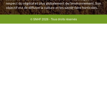
respect du végétal et plus globalement de l'environnement. Son
objectif est de diffuser la culture et les savoir-faire horticoles.
© SNHF 2026 - Tous droits réservés