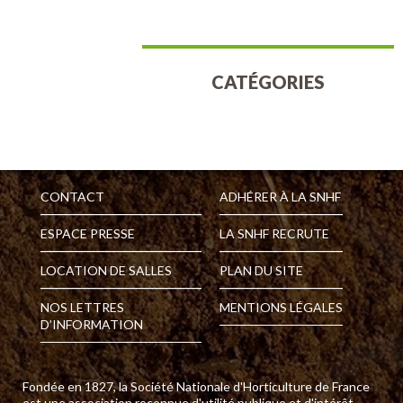
CATÉGORIES
Aucune catégorie
CONTACT
ADHÉRER À LA SNHF
ESPACE PRESSE
LA SNHF RECRUTE
LOCATION DE SALLES
PLAN DU SITE
NOS LETTRES
MENTIONS LÉGALES
D’INFORMATION
Fondée en 1827, la Société Nationale d'Horticulture de France
est une association reconnue d'utilité publique et d'intérêt