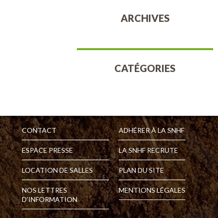
ARCHIVES
CATÉGORIES
Aucune catégorie
CONTACT
ADHÉRER À LA SNHF
ESPACE PRESSE
LA SNHF RECRUTE
LOCATION DE SALLES
PLAN DU SITE
NOS LETTRES
MENTIONS LÉGALES
D’INFORMATION